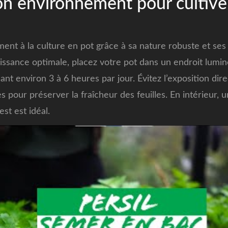
on environnement pour cultiver
ément à la culture en pot grâce à sa nature robuste et s
issance optimale, placez votre pot dans un endroit lumin
nt environ 3 à 6 heures par jour. Évitez l’exposition dire
s pour préserver la fraîcheur des feuilles. En intérieur, 
est est idéal.