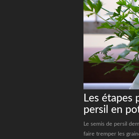
Les étapes 
persil en po
Le semis de persil de
faire tremper les grai