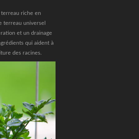
 terreau riche en
e terreau universel
ration et un drainage
ngrédients qui aident à
iture des racines.