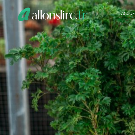
ACCUE
ALLONS
LIRE