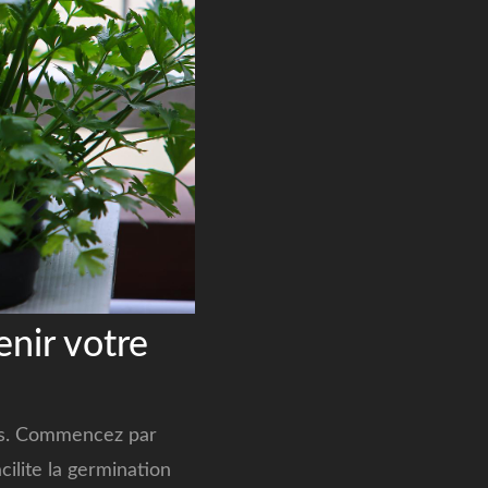
enir votre
les. Commencez par
ilite la germination