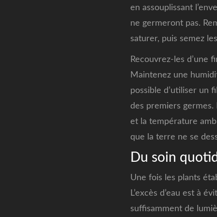
en assouplissant l’enve
ne germeront pas. Remp
saturer, puis semez le
Recouvrez-les d’une f
Maintenez une humidité
possible d’utiliser un 
des premiers germes. L
et la température ambi
que la terre ne se des
Du soin quotid
Une fois les plants éta
L’excès d’eau est à évi
suffisamment de lumièr