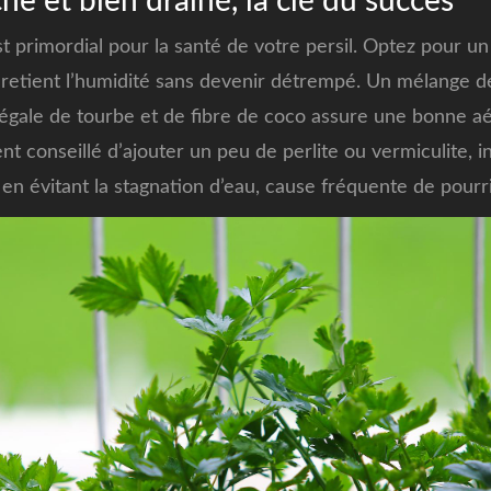
he et bien drainé, la clé du succès
st primordial pour la santé de votre persil. Optez pour un
 retient l’humidité sans devenir détrempé. Un mélange d
égale de tourbe et de fibre de coco assure une bonne aé
ent conseillé d’ajouter un peu de perlite ou vermiculite, i
 en évitant la stagnation d’eau, cause fréquente de pourr