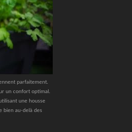
ennent parfaitement.
ur un confort optimal.
 utilisant une housse
e bien au-delà des