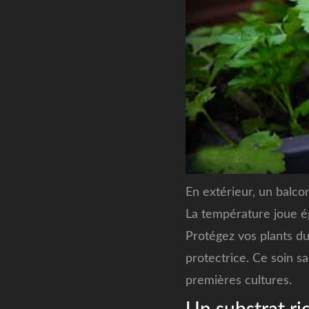
En extérieur, un balc
La température joue ég
Protégez vos plants du 
protectrice. Ce soin s
premières cultures.