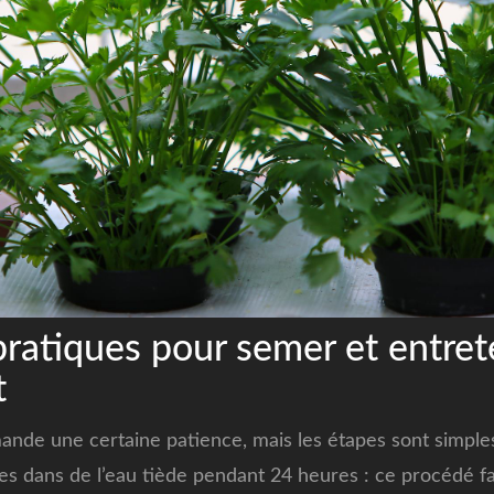
pratiques pour semer et entret
t
mande une certaine patience, mais les étapes sont simp
nes dans de l’eau tiède pendant 24 heures : ce procédé fac