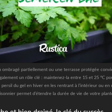
on ombragé partiellement ou une terrasse protégée convi
alement un rôle clé : maintenez-la entre 15 et 25 °C po
persil du gel en hiver en les rentrant à l’intérieur ou en
aisonnier permet d’étendre la durée de vie de votre plant