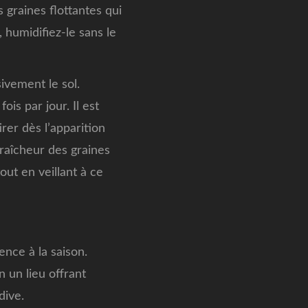
s graines flottantes qui
 humidifiez-le sans le
ivement le sol.
is par jour. Il est
irer dès l’apparition
fraîcheur des graines
out en veillant à ce
ence à la saison.
n un lieu offrant
dive.