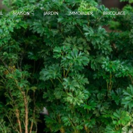
IL
MAISON
JARDIN
IMMOBILIER
BRICOLAGE