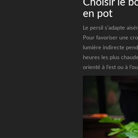
Choisir le b
en pot
Le persil s’adapte ais
Pour favoriser une cro
lumière indirecte penda
heures les plus chaude
orienté à l’est ou à l’ou