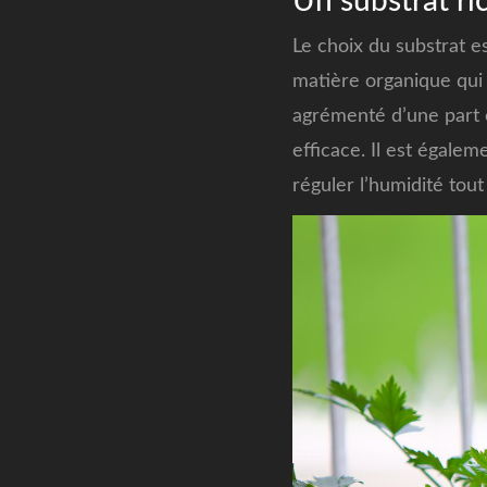
Un substrat ric
Le choix du substrat e
matière organique qui
agrémenté d’une part 
efficace. Il est égalem
réguler l’humidité tout