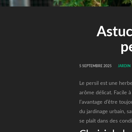
Astuc
p
5 SEPTEMBRE 2025
JARDIN
Le persil est une herb
arôme délicat. Facile à
l’avantage d’être touj
du jardinage urbain, sa
se plaît dans des cond