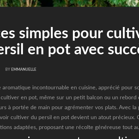
es simples pour culti
ersil en pot avec succ
BY
EMMANUELLE
e aromatique incontournable en cuisine, apprécié pour so
 cultiver en pot, même sur un petit balcon ou un rebord d
ours à portée de main pour agrémenter vos plats. Avec la 
voir cultiver du persil en pot devient un atout précieux.
itions adaptées, proposant une récolte généreuse tout a