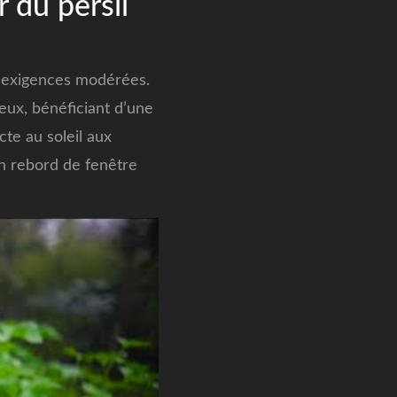
 du persil
es exigences modérées.
eux, bénéficiant d’une
cte au soleil aux
un rebord de fenêtre