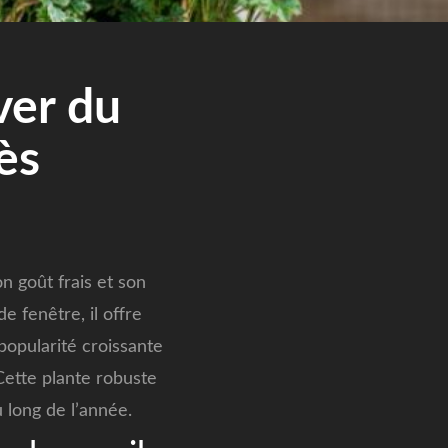
ver du
ès
n goût frais et son
e fenêtre, il offre
popularité croissante
 Cette plante robuste
u long de l’année.