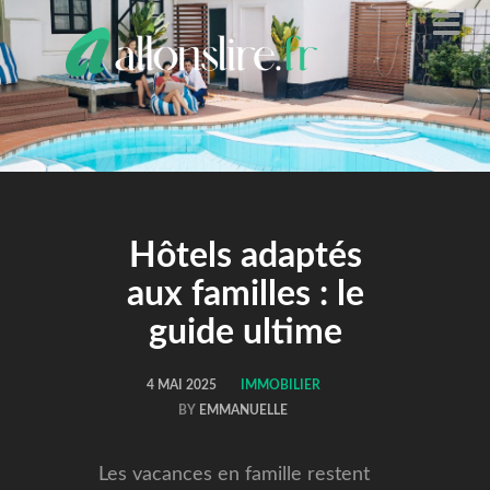
ALLONS
LIRE
Hôtels adaptés
aux familles : le
guide ultime
4 MAI 2025
IMMOBILIER
BY
EMMANUELLE
Les vacances en famille restent