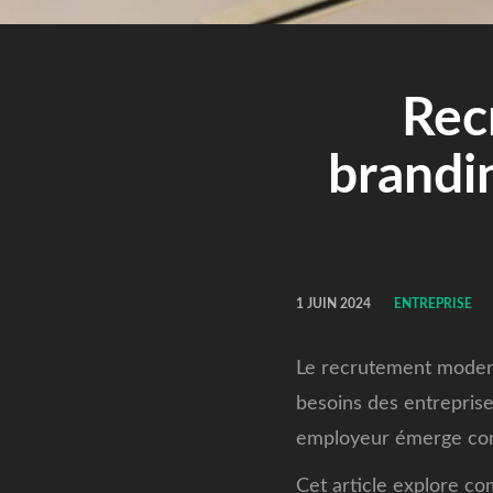
Rec
brandin
1 JUIN 2024
ENTREPRISE
Le recrutement moder
besoins des entrepris
employeur émerge comme
Cet article explore c