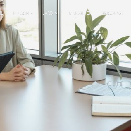
IL
MAISON
JARDIN
IMMOBILIER
BRICOLAGE