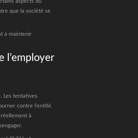
ertains aspects du
tre que la société se
t à maintenir
e l’employer
 Les tentatives
urner contre l’entité.
 réellement à
sengager.