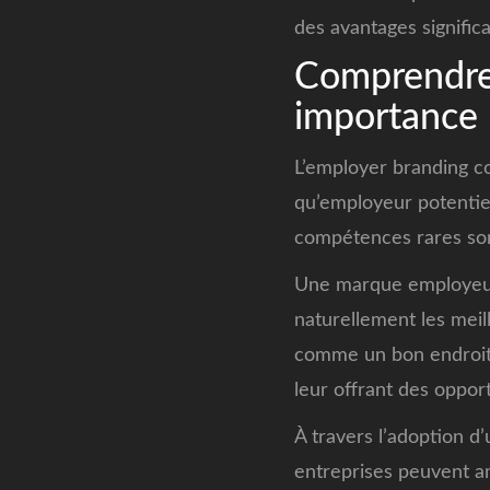
des avantages signific
Comprendre 
importance
L’employer branding co
qu’employeur potentie
compétences rares so
Une marque employeur 
naturellement les meil
comme un bon endroit 
leur offrant des oppo
À travers l’adoption d
entreprises peuvent am