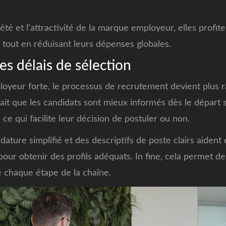
été et l’attractivité de la marque employeur, elles profit
s tout en réduisant leurs dépenses globales.
es délais de sélection
eur forte, le processus de recrutement devient plus rap
fait que les candidats sont mieux informés dès le départ s
, ce qui facilite leur décision de postuler ou non.
ature simplifié et des descriptifs de poste clairs aident
pour obtenir des profils adéquats. In fine, cela permet de
 chaque étape de la chaîne.