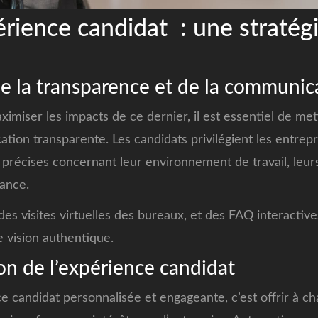
érience candidat : une stratég
e la transparence et de la communic
imiser les impacts de ce dernier, il est essentiel de me
tion transparente. Les candidats privilégient les entrepr
t précises concernant leur environnement de travail, leurs
sance.
des visites virtuelles des bureaux, et des FAQ interactiv
 vision authentique.
on de l’expérience candidat
 candidat personnalisée et engageante, c’est offrir à c