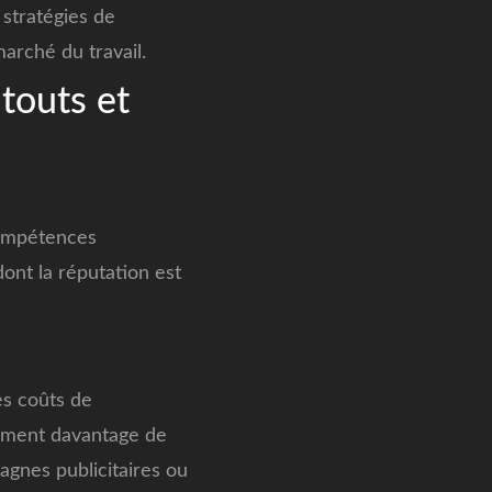
stratégies de
marché du travail.
atouts et
compétences
ont la réputation est
es coûts de
llement davantage de
gnes publicitaires ou