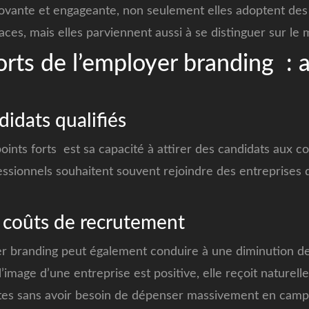
ovante et engageante, non seulement elles adoptent des 
ces, mais elles parviennent aussi à se distinguer sur le 
orts de l’employer branding : 
didats qualifiés
oints forts est sa capacité à attirer des candidats aux 
ssionnels souhaitent souvent rejoindre des entreprises d
 coûts de recrutement
yer branding peut également conduire à une diminution d
’image d’une entreprise est positive, elle reçoit nature
tes sans avoir besoin de dépenser massivement en campa