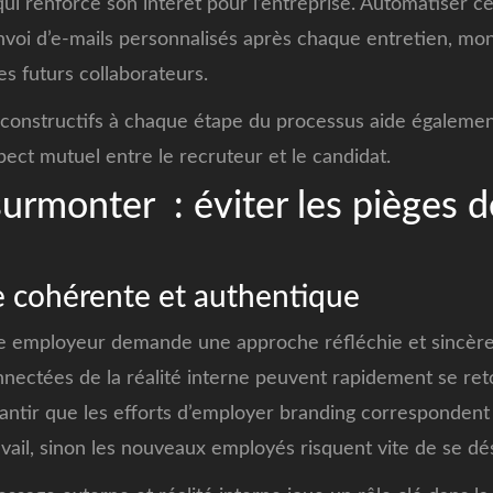
qui renforce son intérêt pour l’entreprise. Automatiser c
envoi d’e-mails personnalisés après chaque entretien, mon
s futurs collaborateurs.
 constructifs à chaque étape du processus aide égalemen
pect mutuel entre le recruteur et le candidat.
surmonter : éviter les pièges d
 cohérente et authentique
 employeur demande une approche réfléchie et sincère.
nnectées de la réalité interne peuvent rapidement se reto
arantir que les efforts d’employer branding correspondent
vail, sinon les nouveaux employés risquent vite de se dé