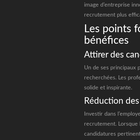
image d’entreprise inn
recrutement plus effica
Les points f
bénéfices
Attirer des can
Un de ses principaux p
recherchées. Les profe
solide et inspirante.
Réduction des
Investir dans l’emplo
recrutement. Lorsque l
candidatures pertinen