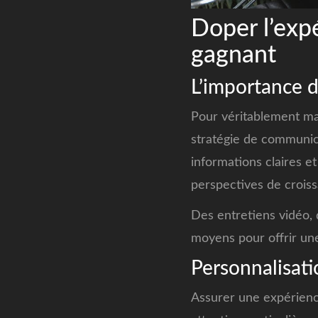
Doper l’exp
gagnant
L’importance d
Pour véritablement max
stratégie de communica
informations claires e
perspectives de crois
Des entretiens vidéo, 
moyens pour offrir une
Personnalisati
Assurer une expérience