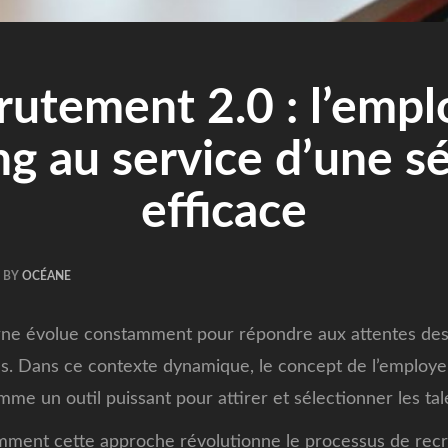
rutement 2.0 : l’empl
g au service d’une s
efficace
BY
OCÉANE
ne évolue constamment pour répondre aux attentes des 
es. Dans ce contexte dynamique, le concept de l’employ
 un outil puissant pour attirer et sélectionner les tale
omment cette approche révolutionne le processus de rec