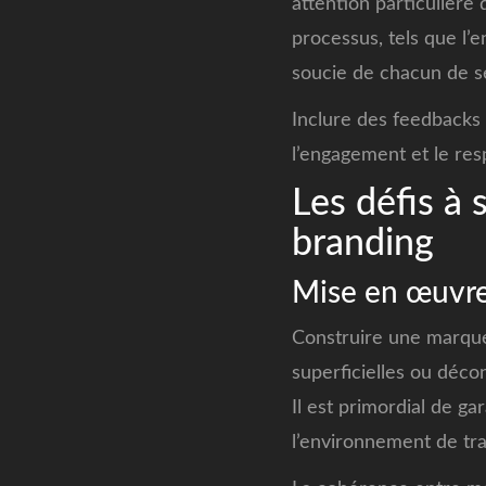
attention particulière 
processus, tels que l’
soucie de chacun de se
Inclure des feedbacks
l’engagement et le res
Les défis à 
branding
Mise en œuvre
Construire une marque
superficielles ou déco
Il est primordial de g
l’environnement de tra