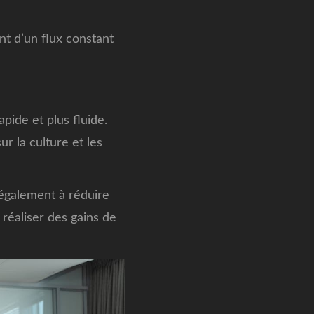
ent d’un flux constant
ide et plus fluide.
ur la culture et les
 également à réduire
 réaliser des gains de