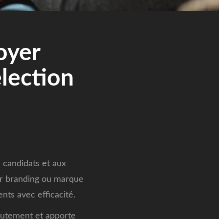
oyer
élection
candidats et aux
er branding ou marque
nts avec efficacité.
rutement et apporte