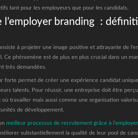
atifs tant pour les employeurs que pour les candidats.
l’employer branding : définit
nsiste à projeter une image positive et attrayante de l’e
l. Ce phénomène est de plus en plus crucial dans un mar
nt très demandées.
forte permet de créer une expérience candidat unique 
leurs talents. Pour réussir, une entreprise doit être per
où travailler mais aussi comme une organisation valoris
rtunités de développement.
’un
meilleur processus de recrutement grâce à l’employe
éliorer substantiellement la qualité de leur pool de cand