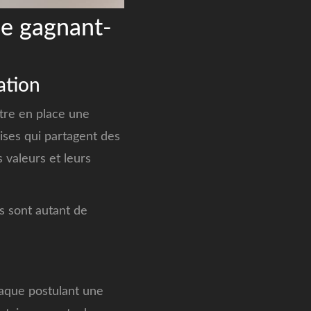
ie gagnant-
ation
ttre en place une
ises qui partagent des
 valeurs et leurs
es sont autant de
haque postulant une