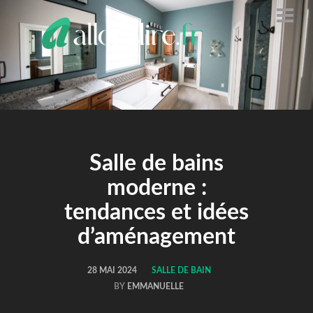
ALLONS
LIRE
Salle de bains
moderne :
tendances et idées
d’aménagement
28 MAI 2024
SALLE DE BAIN
BY
EMMANUELLE