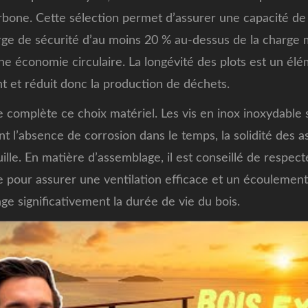
rbone. Cette sélection permet d’assurer une capacité de
e de sécurité d’au moins 20 % au-dessus de la charge 
ne économie circulaire. La longévité des plots est un élé
 et réduit donc la production de déchets.
rie complète ce choix matériel. Les vis en inox inoxydable
nt l’absence de corrosion dans le temps, la solidité des 
rouille. En matière d’assemblage, il est conseillé de respe
pour assurer une ventilation efficace et un écoulement
nge significativement la durée de vie du bois.