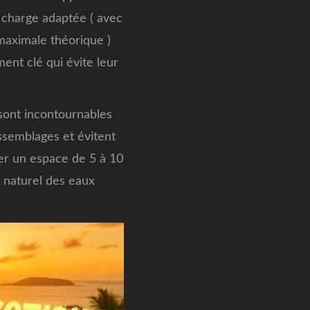
 charge adaptée ( avec
maximale théorique )
ment clé qui évite leur
 sont incontournables
assemblages et évitent
cter un espace de 5 à 10
 naturel des eaux