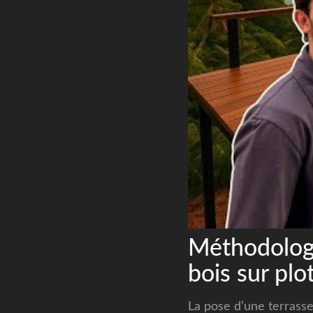
Méthodologi
bois sur plo
La pose d’une terrass