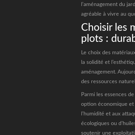
l’aménagement du jard
agréable à vivre au qu
Choisir les 
plots : dura
Le choix des matériaux
la solidité et l’esthét
aménagement. Aujourd’
des ressources naturelle
Parmi les essences de 
option économique et l
l’humidité et aux attaq
écologiques ou d’huile
soutenir une exploitat