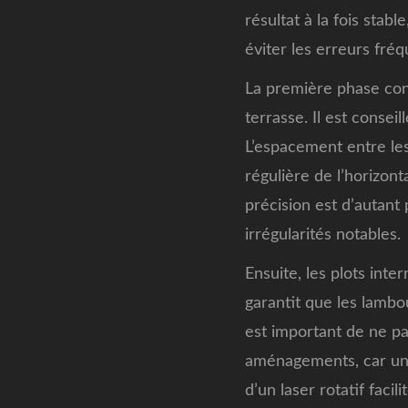
résultat à la fois sta
éviter les erreurs fré
La première phase consi
terrasse. Il est consei
L’espacement entre les 
régulière de l’horizont
précision est d’autant
irrégularités notables.
Ensuite, les plots int
garantit que les lambo
est important de ne pa
aménagements, car une
d’un laser rotatif facil