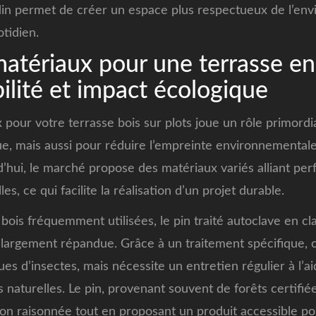
in permet de créer un espace plus respectueux de l’en
otidien.
matériaux pour une terrasse en
bilité et impact écologique
 pour votre terrasse bois sur plots joue un rôle primord
ique, mais aussi pour réduire l’empreinte environnemental
hui, le marché propose des matériaux variés alliant per
s, ce qui facilite la réalisation d’un projet durable.
bois fréquemment utilisées, le pin traité autoclave en c
argement répandue. Grâce à un traitement spécifique, ce
ues d’insectes, mais nécessite un entretien régulier à l’a
s naturelles. Le pin, provenant souvent de forêts certifi
ion raisonnée tout en proposant un produit accessible pour