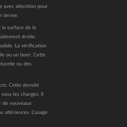
ée avec attention pour
n terme.
 la surface de la
faitement droite.
olide. La vérification
lle ou un laser. Cette
aturelle ou des
 cm. Cette densité
sous les charges. Il
ur de nouveaux
 ultérieures. L’usage