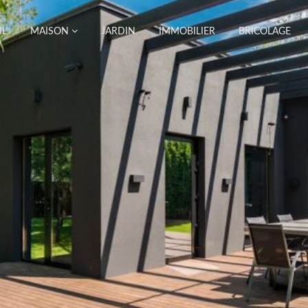
IL
MAISON
JARDIN
IMMOBILIER
BRICOLAGE