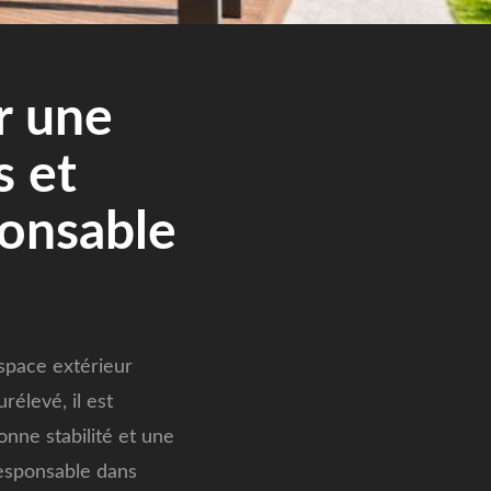
r une
s et
ponsable
espace extérieur
élevé, il est
onne stabilité et une
responsable dans