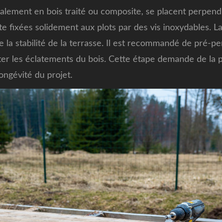
alement en bois traité ou composite, se placent perpend
te fixées solidement aux plots par des vis inoxydables. La
 la stabilité de la terrasse. Il est recommandé de pré-p
ter les éclatements du bois. Cette étape demande de la 
ongévité du projet.