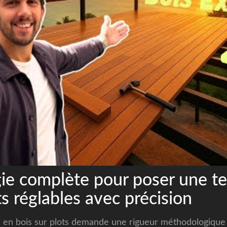
e complète pour poser une te
ts réglables avec précision
e en bois sur plots demande une rigueur méthodologique