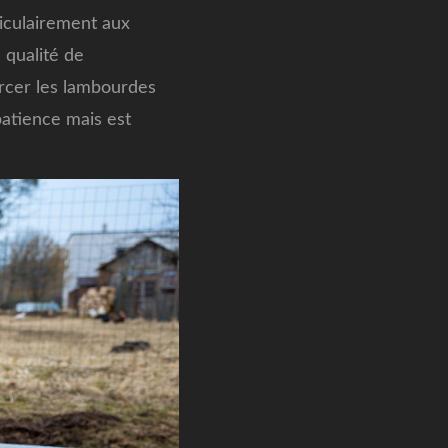
iculairement aux
 qualité de
ercer les lambourdes
patience mais est