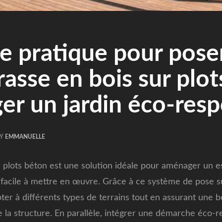
e pratique pour pose
rasse en bois sur plot
r un jardin éco-res
BY
EMMANUELLE
r plots béton est une solution idéale pour aménager un 
 facile à mettre en œuvre. Grâce à ce système de pose sur
ter à différents types de terrains tout en assurant une b
e la structure. En parallèle, intégrer une démarche éco-