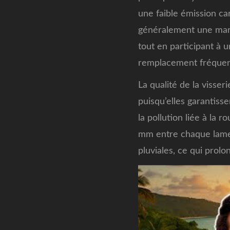
une faible émission ca
généralement une marg
tout en participant à u
remplacement fréquent
La qualité de la visse
puisqu’elles garantisse
la pollution liée à la 
mm entre chaque lame 
pluviales, ce qui prolo