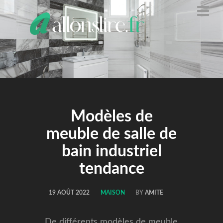
ALLONS
LIRE
Modèles de
meuble de salle de
bain industriel
tendance
19 AOÛT 2022
MAISON
BY
AMITE
De différents modèles de meuble